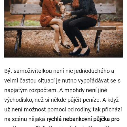
Být samoživitelkou není nic jednoduchého a
velmi častou situací je nutno vypořádávat se s
napjatým rozpočtem. A mnohdy není jiné
východisko, než si někde půjčit peníze. A když
už není možnost pomoci od rodiny, tak přichází
na scénu nějaká
rychlá nebankovní půjčka pro