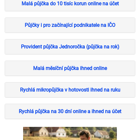
Malá půjčka do 10 tisíc korun online na účet
Půjčky i pro začínající podnikatele na IČO
Provident půjčka Jednoročka (půjčka na rok)
Malá měsíční půjčka ihned online
Rychlá mikropůjčka v hotovosti ihned na ruku
Rychlá půjčka na 30 dní online a ihned na účet