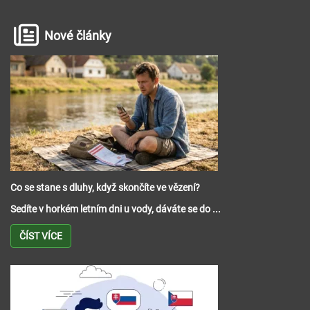
Nové články
Co se stane s dluhy, když skončíte ve vězení?
Sedíte v horkém letním dni u vody, dáváte se do ...
ČÍST VÍCE