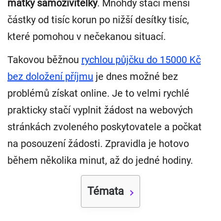
matky samoživitelky
. Mnohdy stačí menší
částky od tisíc korun po nižší desítky tisíc,
které pomohou v nečekanou situací.
Takovou běžnou
rychlou půjčku do 15000 Kč
bez doložení příjmu
je dnes možné bez
problémů získat online. Je to velmi rychlé
prakticky stačí vyplnit žádost na webových
stránkách zvoleného poskytovatele a počkat
na posouzení žádosti. Zpravidla je hotovo
během několika minut, až do jedné hodiny.
Témata