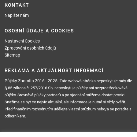
KONTAKT
Napište nám
OSOBNÍ ÚDAJE A COOKIES
Nastavení Cookies
Zpracování osobních údajů
Sitemap
REKLAMA A AKTUÁLNOST INFORMACÍ
Půjčky Zoomfin
2016 - 2025.
Tato webová stránka neposkytuje rady dle
§ 85 zákona č. 257/2016 Sb, neposkytuje půjčky ani nezprostředkovává
půjčky. Srovnává půjčky partnerů a po sjednání můžeme dostat provizi.
Snažíme se být co nejvíc aktuální, ale informace je nutné si vždy ověřit.
Před finančním rozhodnutím udělejte vlastní průzkum nebo/a se poraďte s
odborníkem.