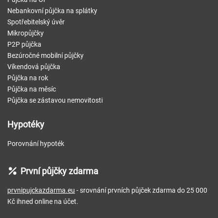
Nebankovní půjčka na splátky
Spotřebitelský úvěr
Mikropůjčky
P2P půjčka
Bezúročné mobilní půjčky
Víkendová půjčka
Půjčka na rok
Půjčka na měsíc
Půjčka se zástavou nemovitosti
Hypotéky
Porovnání hypoték
První půjčky zdarma
prvnipujckazdarma.eu
- srovnání prvních půjček zdarma do 25 000
Kč ihned online na účet.