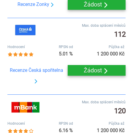
Žádost
Recenze Zonky
Max. doba splácení měsíců
112
Hodnocení
RPSN od
Půjčka až
5.01 %
1 200 000 Kč
Žádost
Recenze Česká spořitelna
Max. doba splácení měsíců
120
Hodnocení
RPSN od
Půjčka až
6.16 %
1 200 000 Kč