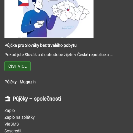
Půjčka pro Slováky bez trvalého pobytu
Pokud jste Slovák a dlouhodobě žijete v České republice a ...
ČÍST VÍCE
Půjčky - Magazín
Půjčky – společnosti
Zaplo
Zaplo na splátky
ViaSMS
Soscredit