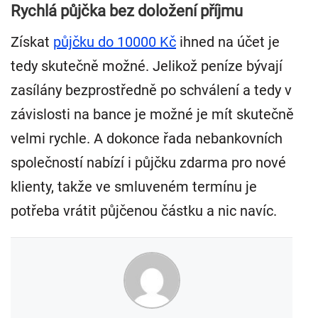
Rychlá půjčka bez doložení příjmu
Získat
půjčku do 10000 Kč
ihned na účet je
tedy skutečně možné. Jelikož peníze bývají
zasílány bezprostředně po schválení a tedy v
závislosti na bance je možné je mít skutečně
velmi rychle. A dokonce řada nebankovních
společností nabízí i půjčku zdarma pro nové
klienty, takže ve smluveném termínu je
potřeba vrátit půjčenou částku a nic navíc.