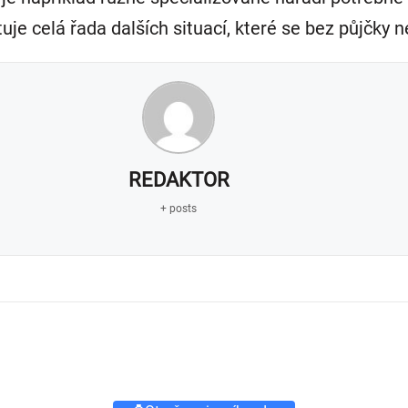
uje celá řada dalších situací, které se bez půjčky 
REDAKTOR
+ posts