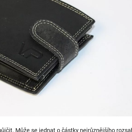
 půjčit. Může se jednat o částky nejrůznějšího rozsa