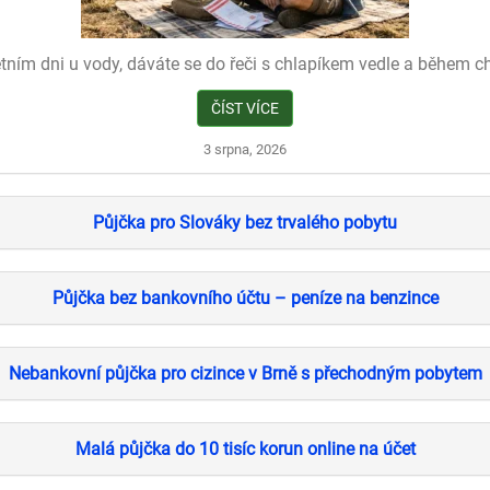
tním dni u vody, dáváte se do řeči s chlapíkem vedle a během chví
ČÍST VÍCE
3 srpna, 2026
Půjčka pro Slováky bez trvalého pobytu
Půjčka bez bankovního účtu – peníze na benzince
Nebankovní půjčka pro cizince v Brně s přechodným pobytem
Malá půjčka do 10 tisíc korun online na účet