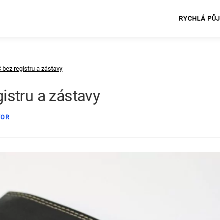
RYCHLÁ PŮ
bez registru a zástavy
istru a zástavy
TOR