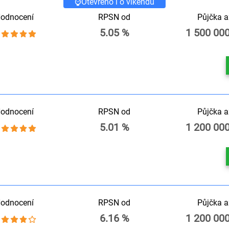
⌚Otevřeno i o víkendu
odnocení
RPSN od
Půjčka a
5.05 %
1 500 00
odnocení
RPSN od
Půjčka a
5.01 %
1 200 00
odnocení
RPSN od
Půjčka a
6.16 %
1 200 00