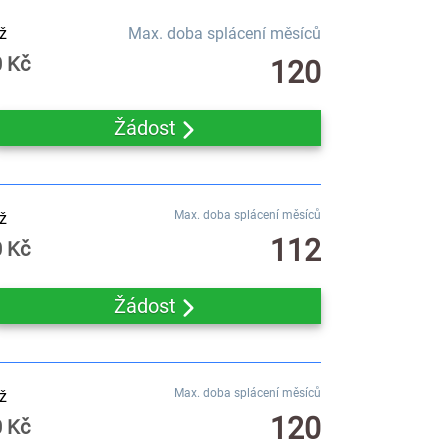
ž
Max. doba splácení měsíců
0 Kč
120
Žádost
Max. doba splácení měsíců
ž
112
0 Kč
Žádost
Max. doba splácení měsíců
ž
120
0 Kč