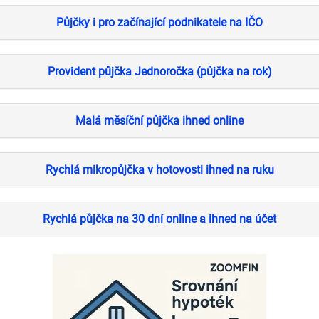
Půjčky i pro začínající podnikatele na IČO
Provident půjčka Jednoročka (půjčka na rok)
Malá měsíční půjčka ihned online
Rychlá mikropůjčka v hotovosti ihned na ruku
Rychlá půjčka na 30 dní online a ihned na účet