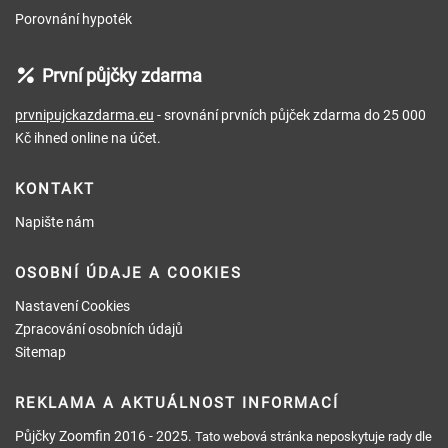
Porovnání hypoték
První půjčky zdarma
prvnipujckazdarma.eu
- srovnání prvních půjček zdarma do 25 000
Kč ihned online na účet.
KONTAKT
Napište nám
OSOBNÍ ÚDAJE A COOKIES
Nastavení Cookies
Zpracování osobních údajů
Sitemap
REKLAMA A AKTUÁLNOST INFORMACÍ
Půjčky Zoomfin
2016 - 2025.
Tato webová stránka neposkytuje rady dle