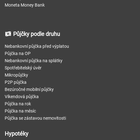
Moneta Money Bank
Půjčky podle druhu
Nebankovní půjčka před výplatou
Půjčka na OP
Nebankovní půjčka na splátky
Spotřebitelský úvěr
Mikropůjčky
P2P půjčka
Bezúročné mobilní půjčky
Víkendová půjčka
Půjčka na rok
Půjčka na měsíc
Půjčka se zástavou nemovitosti
Hypotéky