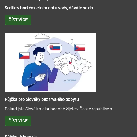
Sedíte v horkém letním dni u vody, dáváte se do ...
ČÍST VÍCE
Půjčka pro Slováky bez trvalého pobytu
Pokud jste Slovák a dlouhodobě žijete v České republice a ...
ČÍST VÍCE
Půjčky - Magazín