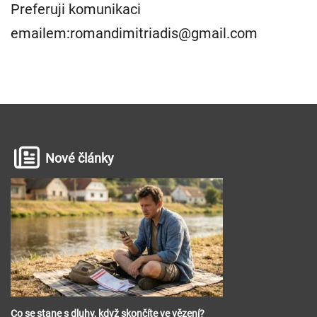
Preferuji komunikaci
emailem:romandimitriadis@gmail.com
Nové články
Co se stane s dluhy, když skončíte ve vězení?