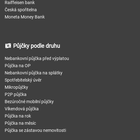
Raiffeisen bank
Česká spořitelna
Moneta Money Bank
Půjčky podle druhu
Nebankovní půjčka před výplatou
Půjčka na OP
Nebankovní půjčka na splátky
Spotřebitelský úvěr
Mikropůjčky
P2P půjčka
Bezúročné mobilní půjčky
Víkendová půjčka
Půjčka na rok
Půjčka na měsíc
Půjčka se zástavou nemovitosti