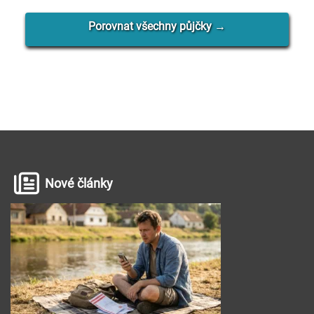
Porovnat všechny půjčky →
Nové články