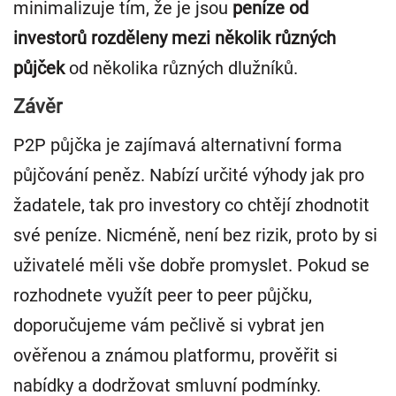
minimalizuje tím, že je jsou
peníze od
investorů rozděleny mezi několik různých
půjček
od několika různých dlužníků.
Závěr
P2P půjčka je zajímavá alternativní forma
půjčování peněz. Nabízí určité výhody jak pro
žadatele, tak pro investory co chtějí zhodnotit
své peníze. Nicméně, není bez rizik, proto by si
uživatelé měli vše dobře promyslet. Pokud se
rozhodnete využít peer to peer půjčku,
doporučujeme vám pečlivě si vybrat jen
ověřenou a známou platformu, prověřit si
nabídky a dodržovat smluvní podmínky.