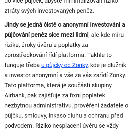
do více půjček, abyste minimalizovali riziko
ztráty svých investovaných peněz.
Jindy se jedná čistě o anonymní investování a
půjčování peněz sice mezi lidmi
, ale kde míru
rizika, úroky úvěru a poplatky za
zprostředkování řídí platforma. Takhle to
funguje třeba
u půjčky od Zonky
, kde je dlužník
a investor anonymní a vše za vás zařídí Zonky.
Tato platforma, která je součástí skupiny
Airbank, pak zajišťuje za fixní poplatek
nezbytnou administrativu, prověření žadatele o
půjčku, smlouvy, inkaso dluhu a ochranu před
podvodem. Riziko nesplacení úvěru se vždy