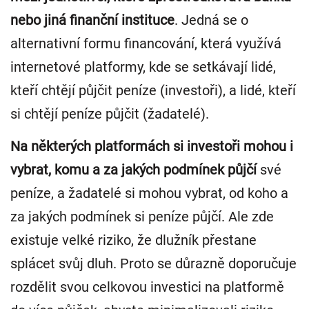
nebo jiná finanční instituce
. Jedná se o
alternativní formu financování, která využívá
internetové platformy, kde se setkávají lidé,
kteří chtějí půjčit peníze (investoři), a lidé, kteří
si chtějí peníze půjčit (žadatelé).
Na některých platformách si investoři mohou i
vybrat, komu a za jakých podmínek půjčí
své
peníze, a žadatelé si mohou vybrat, od koho a
za jakých podmínek si peníze půjčí. Ale zde
existuje velké riziko, že dlužník přestane
splácet svůj dluh. Proto se důrazně doporučuje
rozdělit svou celkovou investici na platformě