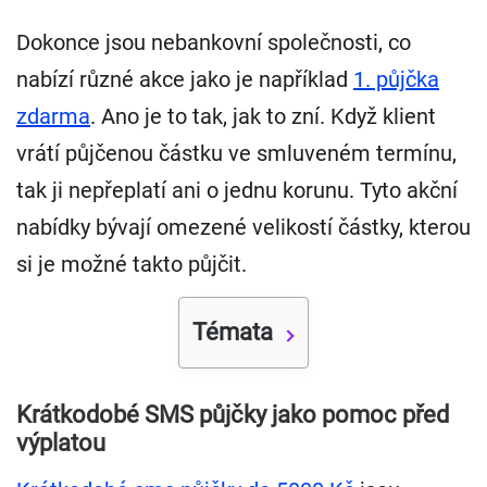
Dokonce jsou nebankovní společnosti, co
nabízí různé akce jako je například
1. půjčka
zdarma
. Ano je to tak, jak to zní. Když klient
vrátí půjčenou částku ve smluveném termínu,
tak ji nepřeplatí ani o jednu korunu. Tyto akční
nabídky bývají omezené velikostí částky, kterou
si je možné takto půjčit.
Témata
Krátkodobé SMS půjčky jako pomoc před
výplatou