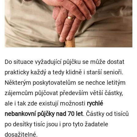
Do situace vyžadující půjčku se může dostat
prakticky každý a tedy klidně i starší senioři.
Některým poskytovatelům se nechce letitým
zájemcům půjčovat především větší částky,
ale i tak zde existují možnosti
rychlé
nebankovní půjčky nad 70 let
. Částky od tisíců
po desítky tisíc jsou i pro tyto žadatele
dosažitelné.