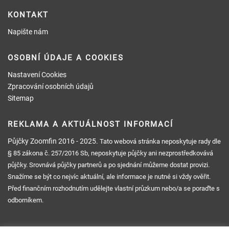
KONTAKT
Napište nám
OSOBNÍ ÚDAJE A COOKIES
Nastavení Cookies
Zpracování osobních údajů
Sitemap
REKLAMA A AKTUÁLNOST INFORMACÍ
Půjčky Zoomfin
2016 - 2025.
Tato webová stránka neposkytuje rady dle
§ 85 zákona č. 257/2016 Sb, neposkytuje půjčky ani nezprostředkovává
půjčky. Srovnává půjčky partnerů a po sjednání můžeme dostat provizi.
Snažíme se být co nejvíc aktuální, ale informace je nutné si vždy ověřit.
Před finančním rozhodnutím udělejte vlastní průzkum nebo/a se poraďte s
odborníkem.