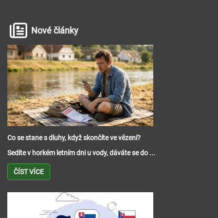
Nové články
Co se stane s dluhy, když skončíte ve vězení?
Sedíte v horkém letním dni u vody, dáváte se do ...
ČÍST VÍCE