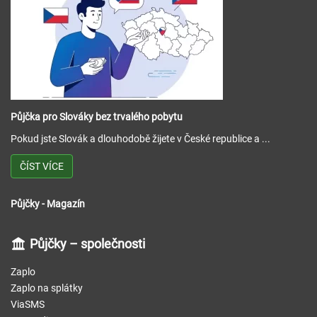
Půjčka pro Slováky bez trvalého pobytu
Pokud jste Slovák a dlouhodobě žijete v České republice a ...
ČÍST VÍCE
Půjčky - Magazín
Půjčky – společnosti
Zaplo
Zaplo na splátky
ViaSMS