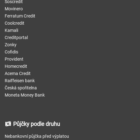
Soscredit
Movinero
Ferratum Credit
Coolcredit
Kamali
Creditportal
Zonky
Cofidis
Provident
Homecredit
Acema Credit
Raiffeisen bank
Česká spořitelna
Moneta Money Bank
Půjčky podle druhu
Nebankovní půjčka před výplatou