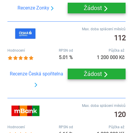
Žádost
Recenze Zonky
Max. doba splácení měsíců
112
Hodnocení
RPSN od
Půjčka až
5.01 %
1 200 000 Kč
Žádost
Recenze Česká spořitelna
Max. doba splácení měsíců
120
Hodnocení
RPSN od
Půjčka až