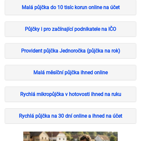
Malá půjčka do 10 tisíc korun online na účet
Půjčky i pro začínající podnikatele na IČO
Provident půjčka Jednoročka (půjčka na rok)
Malá měsíční půjčka ihned online
Rychlá mikropůjčka v hotovosti ihned na ruku
Rychlá půjčka na 30 dní online a ihned na účet