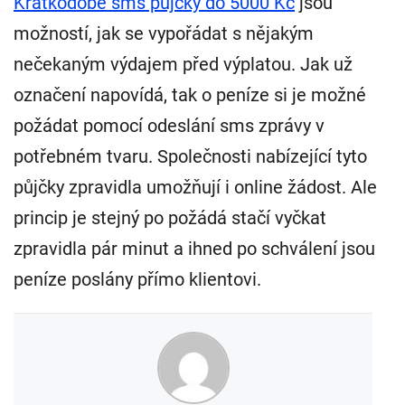
Krátkodobé sms půjčky do 5000 Kč
jsou
možností, jak se vypořádat s nějakým
nečekaným výdajem před výplatou. Jak už
označení napovídá, tak o peníze si je možné
požádat pomocí odeslání sms zprávy v
potřebném tvaru. Společnosti nabízející tyto
půjčky zpravidla umožňují i online žádost. Ale
princip je stejný po požádá stačí vyčkat
zpravidla pár minut a ihned po schválení jsou
peníze poslány přímo klientovi.