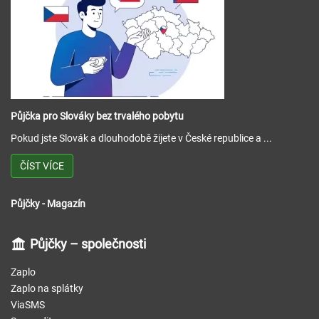
Půjčka pro Slováky bez trvalého pobytu
Pokud jste Slovák a dlouhodobě žijete v České republice a ...
ČÍST VÍCE
Půjčky - Magazín
Půjčky – společnosti
Zaplo
Zaplo na splátky
ViaSMS