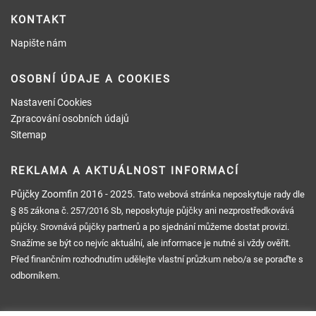
KONTAKT
Napište nám
OSOBNÍ ÚDAJE A COOKIES
Nastavení Cookies
Zpracování osobních údajů
Sitemap
REKLAMA A AKTUÁLNOST INFORMACÍ
Půjčky Zoomfin
2016 - 2025.
Tato webová stránka neposkytuje rady dle
§ 85 zákona č. 257/2016 Sb, neposkytuje půjčky ani nezprostředkovává
půjčky. Srovnává půjčky partnerů a po sjednání můžeme dostat provizi.
Snažíme se být co nejvíc aktuální, ale informace je nutné si vždy ověřit.
Před finančním rozhodnutím udělejte vlastní průzkum nebo/a se poraďte s
odborníkem.