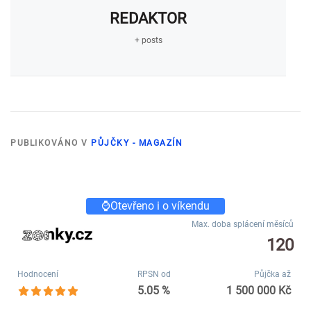
REDAKTOR
+ posts
PUBLIKOVÁNO V
PŮJČKY - MAGAZÍN
⌚Otevřeno i o víkendu
Max. doba splácení měsíců
120
Hodnocení
RPSN od
Půjčka až
5.05 %
1 500 000 Kč