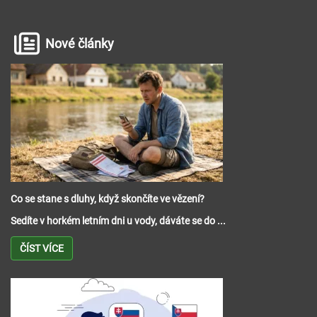
Nové články
Co se stane s dluhy, když skončíte ve vězení?
Sedíte v horkém letním dni u vody, dáváte se do ...
ČÍST VÍCE