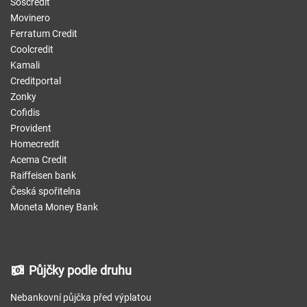
Soscredit
Movinero
Ferratum Credit
Coolcredit
Kamali
Creditportal
Zonky
Cofidis
Provident
Homecredit
Acema Credit
Raiffeisen bank
Česká spořitelna
Moneta Money Bank
Půjčky podle druhu
Nebankovní půjčka před výplatou