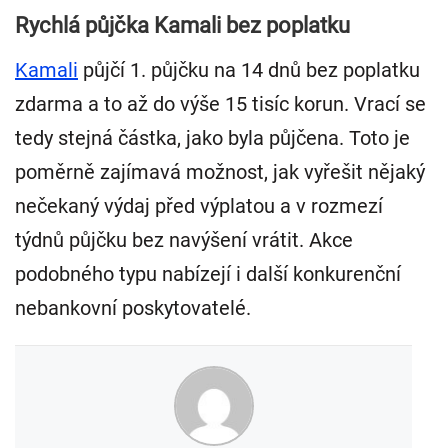
Rychlá půjčka Kamali bez poplatku
Kamali
půjčí 1. půjčku na 14 dnů bez poplatku
zdarma a to až do výše 15 tisíc korun. Vrací se
tedy stejná částka, jako byla půjčena. Toto je
poměrně zajímavá možnost, jak vyřešit nějaký
nečekaný výdaj před výplatou a v rozmezí
týdnů půjčku bez navýšení vrátit. Akce
podobného typu nabízejí i další konkurenční
nebankovní poskytovatelé.