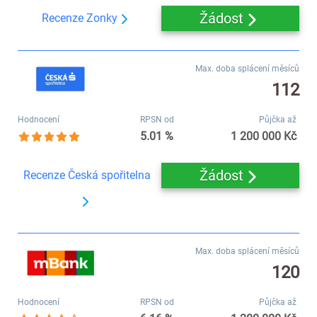
Žádost
Recenze Zonky
Max. doba splácení měsíců
112
Hodnocení
RPSN od
Půjčka až
5.01 %
1 200 000 Kč
Žádost
Recenze Česká spořitelna
Max. doba splácení měsíců
120
Hodnocení
RPSN od
Půjčka až