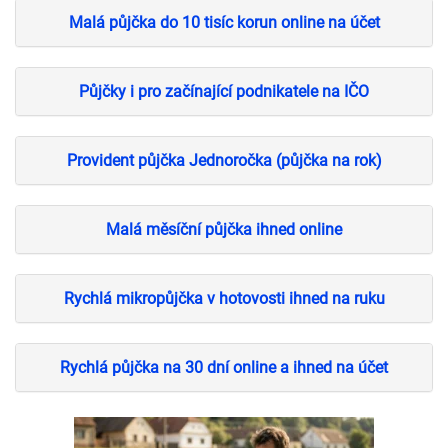
Malá půjčka do 10 tisíc korun online na účet
Půjčky i pro začínající podnikatele na IČO
Provident půjčka Jednoročka (půjčka na rok)
Malá měsíční půjčka ihned online
Rychlá mikropůjčka v hotovosti ihned na ruku
Rychlá půjčka na 30 dní online a ihned na účet