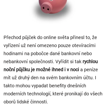
Přechod půjček do online světa přinesl to, že
vyřízení už není omezeno pouze otevíracími
hodinami na pobočce dané bankovní nebo
nebankovní společnosti. Vyřídit si tak
rychlou
noční půjčku je možné ihned i v noci
a peníze
mít už druhý den na svém bankovním účtu. I
takto mohou vypadat benefity dnešních
moderních technologií, které pronikají do všech
oborů lidské činnosti.