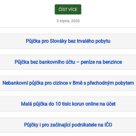
ČÍST VÍCE
3 srpna, 2026
Půjčka pro Slováky bez trvalého pobytu
Půjčka bez bankovního účtu – peníze na benzince
Nebankovní půjčka pro cizince v Brně s přechodným pobytem
Malá půjčka do 10 tisíc korun online na účet
Půjčky i pro začínající podnikatele na IČO