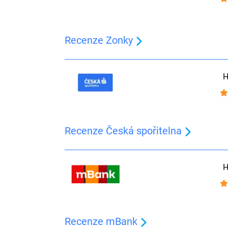
Recenze Zonky
H
Recenze Česká spořitelna
H
Recenze mBank