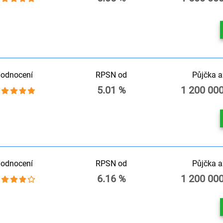
odnocení
RPSN od
Půjčka a
5.01 %
1 200 00
odnocení
RPSN od
Půjčka a
6.16 %
1 200 00