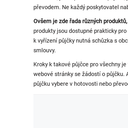
převodem. Ne každý poskytovatel nabíz
Ovšem je zde řada různých produktů
produkty jsou dostupné prakticky pro
k vyřízení půjčky nutná schůzka s ob
smlouvy.
Kroky k takové půjčce pro všechny je
webové stránky se žádostí o půjčku. A
půjčku vybere v hotovosti nebo přev