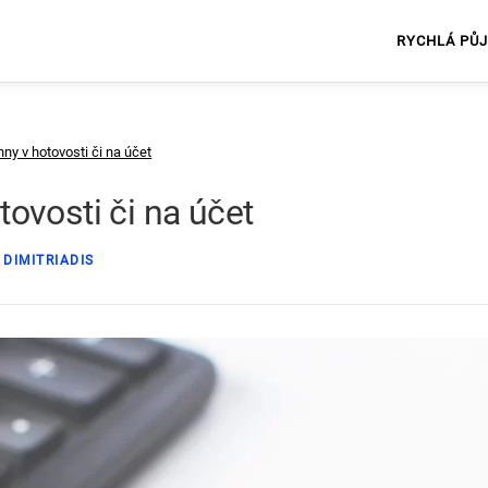
RYCHLÁ PŮ
ny v hotovosti či na účet
ovosti či na účet
DIMITRIADIS