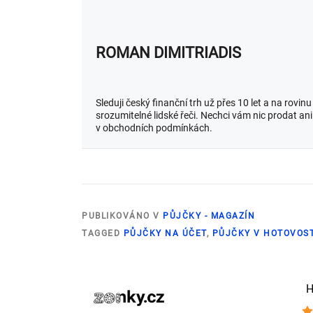
ROMAN DIMITRIADIS
Sleduji český finanční trh už přes 10 let a na rovi
srozumitelné lidské řeči. Nechci vám nic prodat a
v obchodních podmínkách.
PUBLIKOVÁNO V
PŮJČKY - MAGAZÍN
TAGGED
PŮJČKY NA ÚČET
,
PŮJČKY V HOTOVOST
H