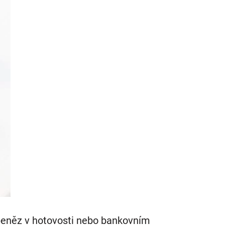
í peněz v hotovosti nebo bankovním