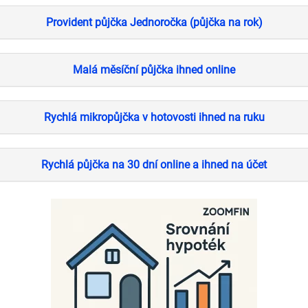
Provident půjčka Jednoročka (půjčka na rok)
Malá měsíční půjčka ihned online
Rychlá mikropůjčka v hotovosti ihned na ruku
Rychlá půjčka na 30 dní online a ihned na účet