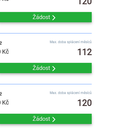
120
Žádost
Max. doba splácení měsíců
ž
112
0 Kč
Žádost
Max. doba splácení měsíců
ž
120
0 Kč
Žádost