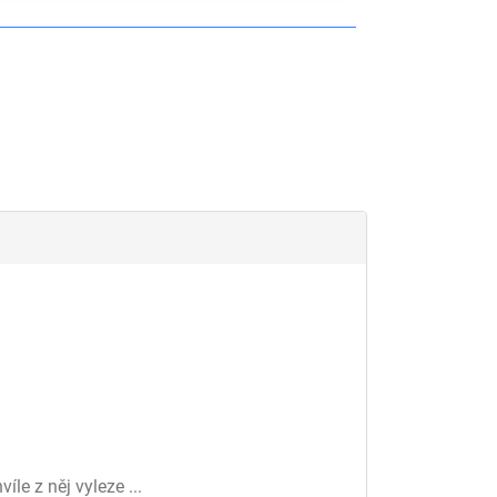
le z něj vyleze ...