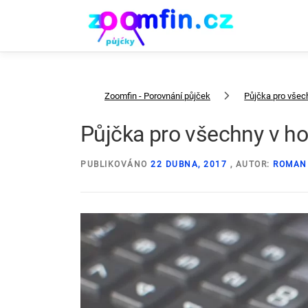
Přeskočit
na
obsah
Zoomfin - Porovnání půjček
Půjčka pro všech
Půjčka pro všechny v hot
PUBLIKOVÁNO
22 DUBNA, 2017
, AUTOR:
ROMAN 