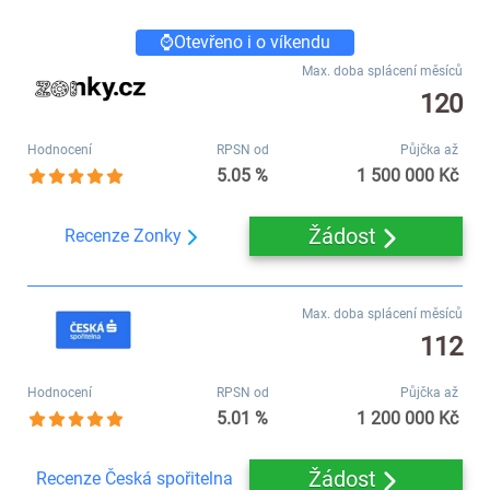
⌚Otevřeno i o víkendu
Max. doba splácení měsíců
120
Hodnocení
RPSN od
Půjčka až
5.05 %
1 500 000 Kč
Žádost
Recenze Zonky
Max. doba splácení měsíců
112
Hodnocení
RPSN od
Půjčka až
5.01 %
1 200 000 Kč
Žádost
Recenze Česká spořitelna