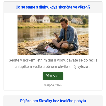
Co se stane s dluhy, když skončíte ve vězení?
Sedíte v horkém letním dni u vody, dáváte se do řeči s
chlapíkem vedle a během chvíle z něj vyleze ...
ČÍST VÍCE
3 srpna, 2026
Půjčka pro Slováky bez trvalého pobytu