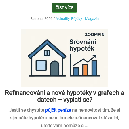
ČÍST VÍCE
3 srpna, 2026
/
Aktuality
,
Půjčky - Magazín
Refinancování a nové hypotéky v grafech a
datech – vyplatí se?
Jestli se chystáte
půjčit peníze
na nemovitost tím, že si
sjednáte hypotéku nebo budete refinancovat stávající,
určitě vám pomůže a ...