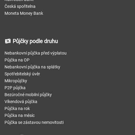
Česká spořitelna
Moneta Money Bank
Půjčky podle druhu
Nebankovní půjčka před výplatou
Půjčka na OP
Nebankovní půjčka na splátky
Spotřebitelský úvěr
Mikropůjčky
P2P půjčka
Bezúročné mobilní půjčky
Víkendová půjčka
Půjčka na rok
Půjčka na měsíc
Půjčka se zástavou nemovitosti