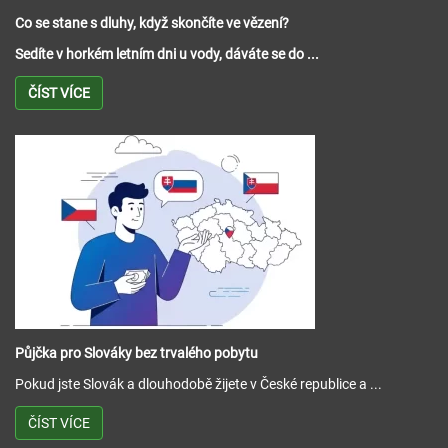
Co se stane s dluhy, když skončíte ve vězení?
Sedíte v horkém letním dni u vody, dáváte se do ...
ČÍST VÍCE
Půjčka pro Slováky bez trvalého pobytu
Pokud jste Slovák a dlouhodobě žijete v České republice a ...
ČÍST VÍCE