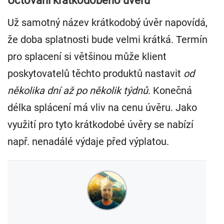
Účtování krátkodobého úvěru
Už samotný název krátkodobý úvěr napovídá,
že doba splatnosti bude velmi krátká. Termín
pro splacení si většinou může klient
poskytovatelů těchto produktů nastavit
od
několika dní až po několik týdnů
. Konečná
délka splácení má vliv na cenu úvěru. Jako
využití pro tyto krátkodobé úvěry se nabízí
např. nenadálé výdaje před výplatou.