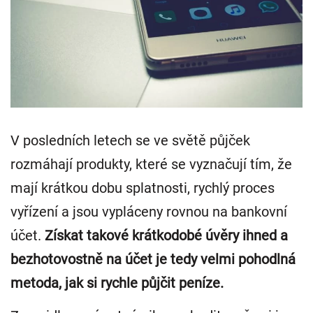
V posledních letech se ve světě půjček
rozmáhají produkty, které se vyznačují tím, že
mají krátkou dobu splatnosti, rychlý proces
vyřízení a jsou vypláceny rovnou na bankovní
účet.
Získat takové krátkodobé úvěry ihned a
bezhotovostně na účet je tedy velmi pohodlná
metoda, jak si rychle půjčit peníze.