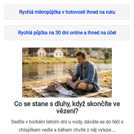
Rychlá mikropůjčka v hotovosti ihned na ruku
Rychlá půjčka na 30 dní online a ihned na účet
Co se stane s dluhy, když skončíte ve
vězení?
Sedíte v horkém letním dni u vody, dáváte se do řeči s
chlapíkem vedle a během chvíle z něj vyleze ...