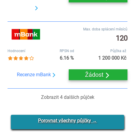
Max. doba splácení měsíců
120
Hodnocení
RPSN od
Půjčka až
6.16 %
1 200 000 Kč
Žádost
Recenze mBank
Zobrazit
4
dalších půjček
Porovnat všechny půjčky →