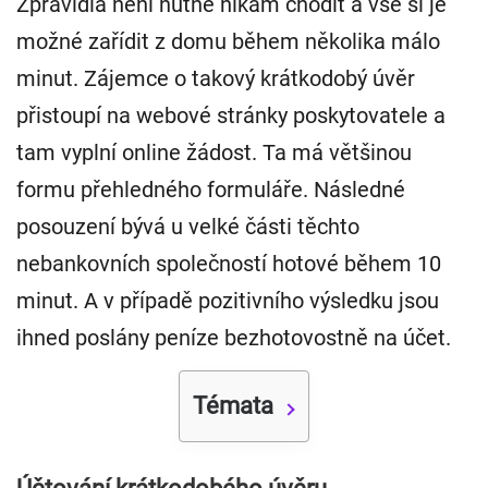
Zpravidla není nutné nikam chodit a vše si je
možné zařídit z domu během několika málo
minut. Zájemce o takový krátkodobý úvěr
přistoupí na webové stránky poskytovatele a
tam vyplní online žádost. Ta má většinou
formu přehledného formuláře. Následné
posouzení bývá u velké části těchto
nebankovních společností hotové během 10
minut. A v případě pozitivního výsledku jsou
ihned poslány peníze bezhotovostně na účet.
Témata