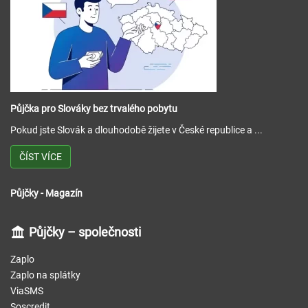
Půjčka pro Slováky bez trvalého pobytu
Pokud jste Slovák a dlouhodobě žijete v České republice a ...
ČÍST VÍCE
Půjčky - Magazín
Půjčky – společnosti
Zaplo
Zaplo na splátky
ViaSMS
Soscredit