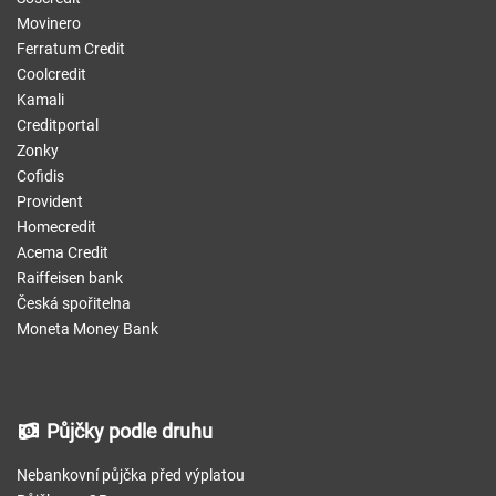
Movinero
Ferratum Credit
Coolcredit
Kamali
Creditportal
Zonky
Cofidis
Provident
Homecredit
Acema Credit
Raiffeisen bank
Česká spořitelna
Moneta Money Bank
Půjčky podle druhu
Nebankovní půjčka před výplatou