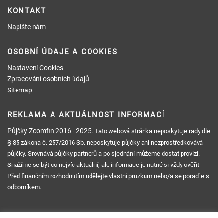
KONTAKT
Napište nám
OSOBNÍ ÚDAJE A COOKIES
Nastavení Cookies
Zpracování osobních údajů
Sitemap
REKLAMA A AKTUÁLNOST INFORMACÍ
Půjčky Zoomfin
2016 - 2025.
Tato webová stránka neposkytuje rady dle
§ 85 zákona č. 257/2016 Sb, neposkytuje půjčky ani nezprostředkovává
půjčky. Srovnává půjčky partnerů a po sjednání můžeme dostat provizi.
Snažíme se být co nejvíc aktuální, ale informace je nutné si vždy ověřit.
Před finančním rozhodnutím udělejte vlastní průzkum nebo/a se poraďte s
odborníkem.