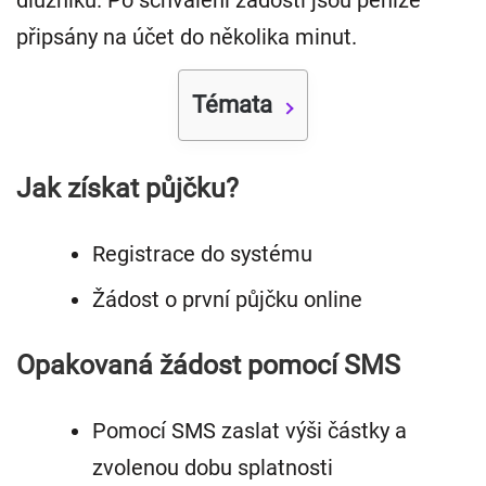
dlužníků. Po schválení žádosti jsou peníze
připsány na účet do několika minut.
Témata
Jak získat půjčku?
Registrace do systému
Žádost o první půjčku online
Opakovaná žádost pomocí SMS
Pomocí SMS zaslat výši částky a
zvolenou dobu splatnosti