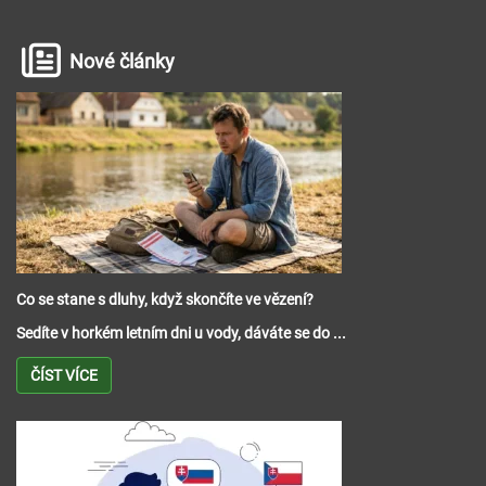
Nové články
Co se stane s dluhy, když skončíte ve vězení?
Sedíte v horkém letním dni u vody, dáváte se do ...
ČÍST VÍCE